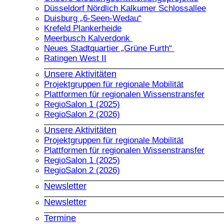
Düsseldorf Nördlich Kalkumer Schlossallee
Duisburg „6-Seen-Wedau“
Krefeld Plankerheide
Meerbusch Kalverdonk
Neues Stadtquartier „Grüne Furth“
Ratingen West II
Unsere Aktivitäten
Projektgruppen für regionale Mobilität
Plattformen für regionalen Wissenstransfer
RegioSalon 1 (2025)
RegioSalon 2 (2026)
Unsere Aktivitäten
Projektgruppen für regionale Mobilität
Plattformen für regionalen Wissenstransfer
RegioSalon 1 (2025)
RegioSalon 2 (2026)
Newsletter
Newsletter
Termine