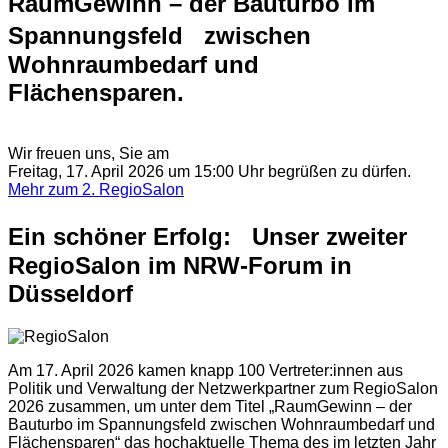
RaumGewinn – der Bauturbo im
Spannungsfeld zwischen
Wohnraumbedarf und
Flächensparen.
Wir freuen uns, Sie am
Freitag, 17. April 2026 um 15:00 Uhr begrüßen zu dürfen.
Mehr zum 2. RegioSalon
Ein schöner Erfolg: Unser zweiter
RegioSalon im NRW-Forum in
Düsseldorf
Am 17. April 2026 kamen knapp 100 Vertreter:innen aus
Politik und Verwaltung der Netzwerkpartner zum RegioSalon
2026 zusammen, um unter dem Titel
„RaumGewinn – der
Bauturbo im Spannungsfeld zwischen Wohnraumbedarf und
Flächensparen“
das hochaktuelle Thema des im letzten Jahr