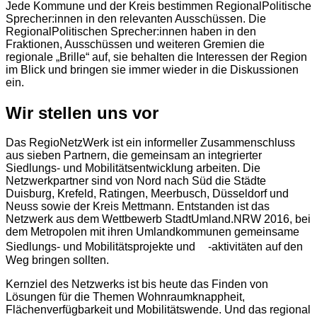
Jede Kommune und der Kreis bestimmen RegionalPolitische
Sprecher:innen in den relevanten Ausschüssen. Die
RegionalPolitischen Sprecher:innen haben in den
Fraktionen, Ausschüssen und weiteren Gremien die
regionale „Brille“ auf, sie behalten die Interessen der Region
im Blick und bringen sie immer wieder in die Diskussionen
ein.
Wir stellen uns vor
Das RegioNetzWerk ist ein informeller Zusammenschluss
aus sieben Partnern, die gemeinsam an integrierter
Siedlungs- und Mobilitätsentwicklung arbeiten. Die
Netzwerkpartner sind von Nord nach Süd die Städte
Duisburg, Krefeld, Ratingen, Meerbusch, Düsseldorf und
Neuss sowie der Kreis Mettmann. Entstanden ist das
Netzwerk aus dem Wettbewerb StadtUmland.NRW 2016, bei
dem Metropolen mit ihren Umlandkommunen gemeinsame
Siedlungs- und Mobilitätsprojekte und -aktivitäten auf den
Weg bringen sollten.
Kernziel des Netzwerks ist bis heute das Finden von
Lösungen für die Themen Wohnraumknappheit,
Flächenverfügbarkeit und Mobilitätswende. Und das regional