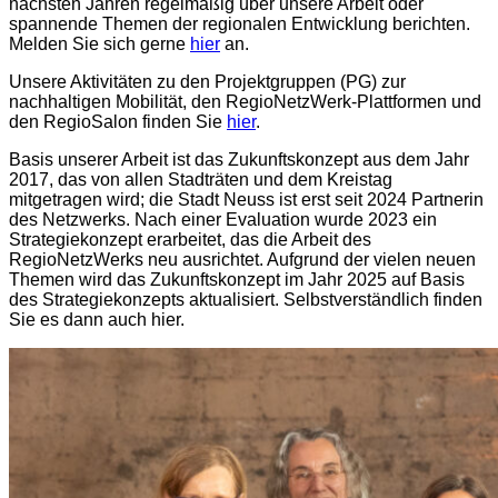
nächsten Jahren regelmäßig über unsere Arbeit oder
spannende Themen der regionalen Entwicklung berichten.
Melden Sie sich gerne
hier
an.
Unsere Aktivitäten zu den Projektgruppen (PG) zur
nachhaltigen Mobilität, den RegioNetzWerk-Plattformen und
den RegioSalon finden Sie
hier
.
Basis unserer Arbeit ist das Zukunftskonzept aus dem Jahr
2017, das von allen Stadträten und dem Kreistag
mitgetragen wird; die Stadt Neuss ist erst seit 2024 Partnerin
des Netzwerks. Nach einer Evaluation wurde 2023 ein
Strategiekonzept erarbeitet, das die Arbeit des
RegioNetzWerks neu ausrichtet. Aufgrund der vielen neuen
Themen wird das Zukunftskonzept im Jahr 2025 auf Basis
des Strategiekonzepts aktualisiert. Selbstverständlich finden
Sie es dann auch hier.