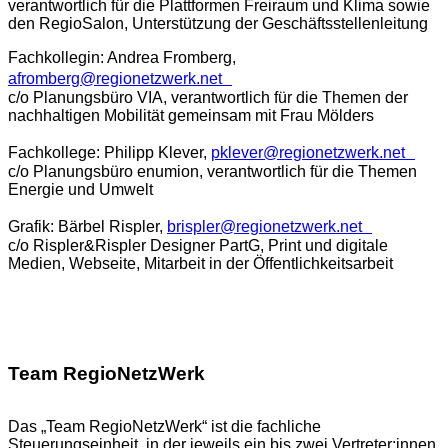
verantwortlich für die Plattformen Freiraum und Klima sowie
den RegioSalon, Unterstützung der Geschäftsstellenleitung
Fachkollegin: Andrea Fromberg,
afromberg@regionetzwerk.net
c/o Planungsbüro VIA, verantwortlich für die Themen der
nachhaltigen Mobilität gemeinsam mit Frau Mölders
Fachkollege: Philipp Klever,
pklever@regionetzwerk.net
c/o Planungsbüro enumion, verantwortlich für die Themen
Energie und Umwelt
Grafik: Bärbel Rispler,
brispler@regionetzwerk.net
c/o Rispler&Rispler Designer PartG, Print und digitale
Medien, Webseite, Mitarbeit in der Öffentlichkeitsarbeit
Team RegioNetzWerk
Das „Team RegioNetzWerk“ ist die fachliche
Steuerungseinheit, in der jeweils ein bis zwei Vertreter:innen