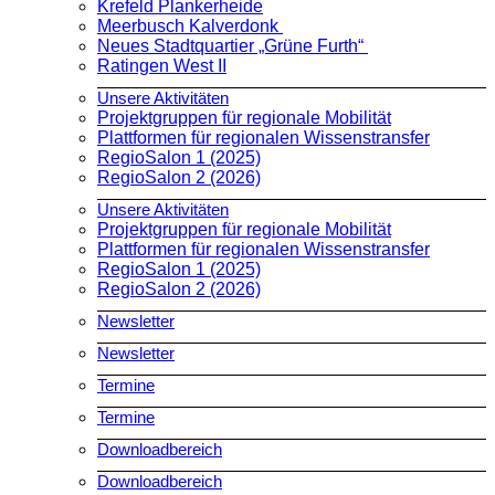
Krefeld Plankerheide
Meerbusch Kalverdonk
Neues Stadtquartier „Grüne Furth“
Ratingen West II
Unsere Aktivitäten
Projektgruppen für regionale Mobilität
Plattformen für regionalen Wissenstransfer
RegioSalon 1 (2025)
RegioSalon 2 (2026)
Unsere Aktivitäten
Projektgruppen für regionale Mobilität
Plattformen für regionalen Wissenstransfer
RegioSalon 1 (2025)
RegioSalon 2 (2026)
Newsletter
Newsletter
Termine
Termine
Downloadbereich
Downloadbereich