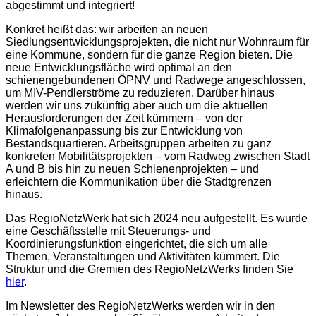
abgestimmt und integriert!
Konkret heißt das: wir arbeiten an neuen
Siedlungsentwicklungsprojekten, die nicht nur Wohnraum für
eine Kommune, sondern für die ganze Region bieten. Die
neue Entwicklungsfläche wird optimal an den
schienengebundenen ÖPNV und Radwege angeschlossen,
um MIV-Pendlerströme zu reduzieren. Darüber hinaus
werden wir uns zukünftig aber auch um die aktuellen
Herausforderungen der Zeit kümmern – von der
Klimafolgenanpassung bis zur Entwicklung von
Bestandsquartieren. Arbeitsgruppen arbeiten zu ganz
konkreten Mobilitätsprojekten – vom Radweg zwischen Stadt
A und B bis hin zu neuen Schienenprojekten – und
erleichtern die Kommunikation über die Stadtgrenzen
hinaus.
Das RegioNetzWerk hat sich 2024 neu aufgestellt. Es wurde
eine Geschäftsstelle mit Steuerungs- und
Koordinierungsfunktion eingerichtet, die sich um alle
Themen, Veranstaltungen und Aktivitäten kümmert. Die
Struktur und die Gremien des RegioNetzWerks finden Sie
hier
.
Im Newsletter des RegioNetzWerks werden wir in den