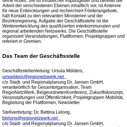
seine Arbeit. Sie ist inhaltlicher Impulsgeber und bereitet die
Arbeit der verschiedenen Ebenen inhaltlich vor, ist Antenne
für neue Entwicklungen und recherchiert Förderangebote,
hält Kontakt zu den relevanten Ministerien und der
Bezirksregierung. Aufgabe der Geschäftsstelle ist die
Weiterentwicklung des qualifizierten interkommunalen und
regional arbeitenden Netzwerks. Die Geschäftsstelle
organisiert Veranstaltungen, Plattformen, Projektgruppen und
referiert in Gremien.
Das Team der Geschäftsstelle
Geschäftsstellenleitung: Ursula Mölders
,
umoelders@regionetzwerk.net
c/o Stadt- und Regionalplanung Dr. Jansen GmbH,
verantwortlich für Gesamtorganisation, Team
RegioNetzWerk, BeigeordnetenKonferenz, Zukunftskonzept,
Veranstaltungen und Öffentlichkeit, Projektgruppen Mobilität,
Begleitung der Plattformen, Newsletter
Stellvertretung: Dr. Bettina Lelong,
blelong@regionetzwerk.net
c/o Stadt- und Regionalplanung Dr. Jansen GmbH,