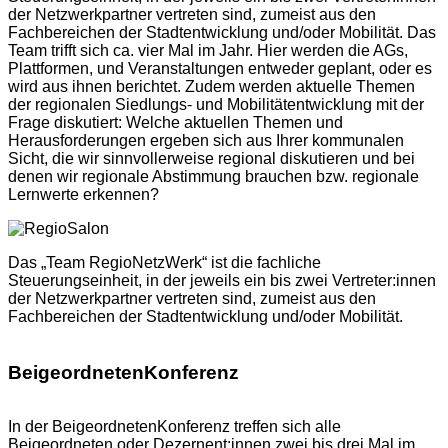
der Netzwerkpartner vertreten sind, zumeist aus den
Fachbereichen der Stadtentwicklung und/oder Mobilität. Das
Team trifft sich ca. vier Mal im Jahr. Hier werden die AGs,
Plattformen, und Veranstaltungen entweder geplant, oder es
wird aus ihnen berichtet. Zudem werden aktuelle Themen
der regionalen Siedlungs- und Mobilitätentwicklung mit der
Frage diskutiert: Welche aktuellen Themen und
Herausforderungen ergeben sich aus Ihrer kommunalen
Sicht, die wir sinnvollerweise regional diskutieren und bei
denen wir regionale Abstimmung brauchen bzw. regionale
Lernwerte erkennen?
Das „Team RegioNetzWerk“ ist die fachliche
Steuerungseinheit, in der jeweils ein bis zwei Vertreter:innen
der Netzwerkpartner vertreten sind, zumeist aus den
Fachbereichen der Stadtentwicklung und/oder Mobilität.
BeigeordnetenKonferenz
In der BeigeordnetenKonferenz treffen sich alle
Beigeordneten oder Dezernent:innen zwei bis drei Mal im