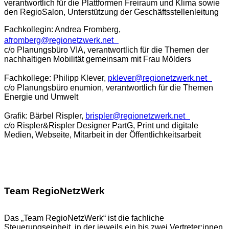
verantwortlich für die Plattformen Freiraum und Klima sowie
den RegioSalon, Unterstützung der Geschäftsstellenleitung
Fachkollegin: Andrea Fromberg,
afromberg@regionetzwerk.net
c/o Planungsbüro VIA, verantwortlich für die Themen der
nachhaltigen Mobilität gemeinsam mit Frau Mölders
Fachkollege: Philipp Klever,
pklever@regionetzwerk.net
c/o Planungsbüro enumion, verantwortlich für die Themen
Energie und Umwelt
Grafik: Bärbel Rispler,
brispler@regionetzwerk.net
c/o Rispler&Rispler Designer PartG, Print und digitale
Medien, Webseite, Mitarbeit in der Öffentlichkeitsarbeit
Team RegioNetzWerk
Das „Team RegioNetzWerk“ ist die fachliche
Steuerungseinheit, in der jeweils ein bis zwei Vertreter:innen