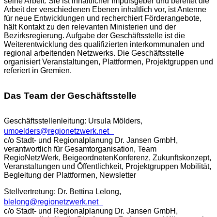
seine Arbeit. Sie ist inhaltlicher Impulsgeber und bereitet die
Arbeit der verschiedenen Ebenen inhaltlich vor, ist Antenne
für neue Entwicklungen und recherchiert Förderangebote,
hält Kontakt zu den relevanten Ministerien und der
Bezirksregierung. Aufgabe der Geschäftsstelle ist die
Weiterentwicklung des qualifizierten interkommunalen und
regional arbeitenden Netzwerks. Die Geschäftsstelle
organisiert Veranstaltungen, Plattformen, Projektgruppen und
referiert in Gremien.
Das Team der Geschäftsstelle
Geschäftsstellenleitung: Ursula Mölders
,
umoelders@regionetzwerk.net
c/o Stadt- und Regionalplanung Dr. Jansen GmbH,
verantwortlich für Gesamtorganisation, Team
RegioNetzWerk, BeigeordnetenKonferenz, Zukunftskonzept,
Veranstaltungen und Öffentlichkeit, Projektgruppen Mobilität,
Begleitung der Plattformen, Newsletter
Stellvertretung: Dr. Bettina Lelong,
blelong@regionetzwerk.net
c/o Stadt- und Regionalplanung Dr. Jansen GmbH,