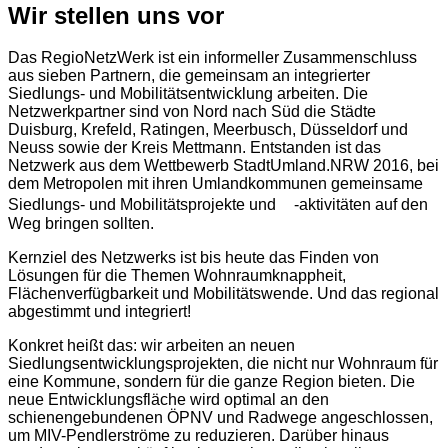
Wir stellen uns vor
Das RegioNetzWerk ist ein informeller Zusammenschluss
aus sieben Partnern, die gemeinsam an integrierter
Siedlungs- und Mobilitätsentwicklung arbeiten. Die
Netzwerkpartner sind von Nord nach Süd die Städte
Duisburg, Krefeld, Ratingen, Meerbusch, Düsseldorf und
Neuss sowie der Kreis Mettmann. Entstanden ist das
Netzwerk aus dem Wettbewerb StadtUmland.NRW 2016, bei
dem Metropolen mit ihren Umlandkommunen gemeinsame
Siedlungs- und Mobilitätsprojekte und -aktivitäten auf den
Weg bringen sollten.
Kernziel des Netzwerks ist bis heute das Finden von
Lösungen für die Themen Wohnraumknappheit,
Flächenverfügbarkeit und Mobilitätswende. Und das regional
abgestimmt und integriert!
Konkret heißt das: wir arbeiten an neuen
Siedlungsentwicklungsprojekten, die nicht nur Wohnraum für
eine Kommune, sondern für die ganze Region bieten. Die
neue Entwicklungsfläche wird optimal an den
schienengebundenen ÖPNV und Radwege angeschlossen,
um MIV-Pendlerströme zu reduzieren. Darüber hinaus