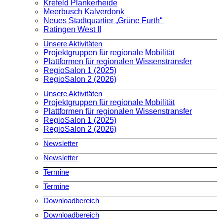
Krefeld Plankerheide
Meerbusch Kalverdonk
Neues Stadtquartier „Grüne Furth“
Ratingen West II
Unsere Aktivitäten
Projektgruppen für regionale Mobilität
Plattformen für regionalen Wissenstransfer
RegioSalon 1 (2025)
RegioSalon 2 (2026)
Unsere Aktivitäten
Projektgruppen für regionale Mobilität
Plattformen für regionalen Wissenstransfer
RegioSalon 1 (2025)
RegioSalon 2 (2026)
Newsletter
Newsletter
Termine
Termine
Downloadbereich
Downloadbereich