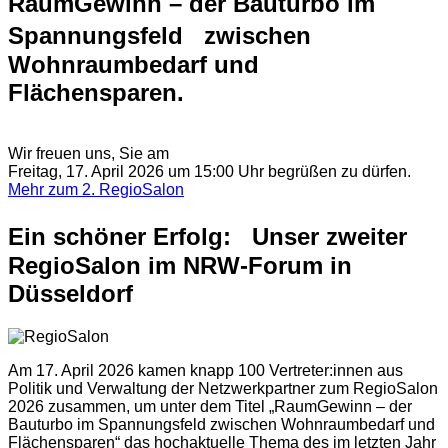
RaumGewinn – der Bauturbo im
Spannungsfeld zwischen
Wohnraumbedarf und
Flächensparen.
Wir freuen uns, Sie am
Freitag, 17. April 2026 um 15:00 Uhr begrüßen zu dürfen.
Mehr zum 2. RegioSalon
Ein schöner Erfolg: Unser zweiter
RegioSalon im NRW-Forum in
Düsseldorf
Am 17. April 2026 kamen knapp 100 Vertreter:innen aus
Politik und Verwaltung der Netzwerkpartner zum RegioSalon
2026 zusammen, um unter dem Titel
„RaumGewinn – der
Bauturbo im Spannungsfeld zwischen Wohnraumbedarf und
Flächensparen“
das hochaktuelle Thema des im letzten Jahr