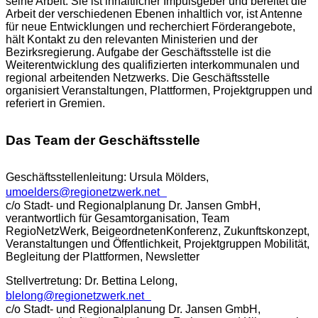
seine Arbeit. Sie ist inhaltlicher Impulsgeber und bereitet die
Arbeit der verschiedenen Ebenen inhaltlich vor, ist Antenne
für neue Entwicklungen und recherchiert Förderangebote,
hält Kontakt zu den relevanten Ministerien und der
Bezirksregierung. Aufgabe der Geschäftsstelle ist die
Weiterentwicklung des qualifizierten interkommunalen und
regional arbeitenden Netzwerks. Die Geschäftsstelle
organisiert Veranstaltungen, Plattformen, Projektgruppen und
referiert in Gremien.
Das Team der Geschäftsstelle
Geschäftsstellenleitung: Ursula Mölders
,
umoelders@regionetzwerk.net
c/o Stadt- und Regionalplanung Dr. Jansen GmbH,
verantwortlich für Gesamtorganisation, Team
RegioNetzWerk, BeigeordnetenKonferenz, Zukunftskonzept,
Veranstaltungen und Öffentlichkeit, Projektgruppen Mobilität,
Begleitung der Plattformen, Newsletter
Stellvertretung: Dr. Bettina Lelong,
blelong@regionetzwerk.net
c/o Stadt- und Regionalplanung Dr. Jansen GmbH,