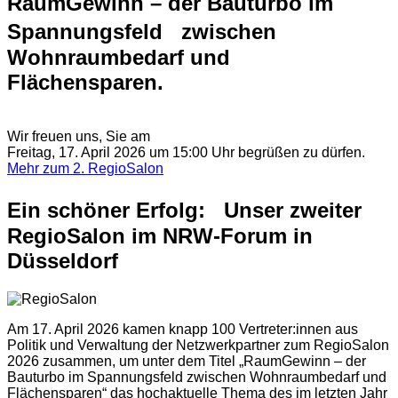
RaumGewinn – der Bauturbo im
Spannungsfeld zwischen
Wohnraumbedarf und
Flächensparen.
Wir freuen uns, Sie am
Freitag, 17. April 2026 um 15:00 Uhr begrüßen zu dürfen.
Mehr zum 2. RegioSalon
Ein schöner Erfolg: Unser zweiter
RegioSalon im NRW-Forum in
Düsseldorf
Am 17. April 2026 kamen knapp 100 Vertreter:innen aus
Politik und Verwaltung der Netzwerkpartner zum RegioSalon
2026 zusammen, um unter dem Titel
„RaumGewinn – der
Bauturbo im Spannungsfeld zwischen Wohnraumbedarf und
Flächensparen“
das hochaktuelle Thema des im letzten Jahr