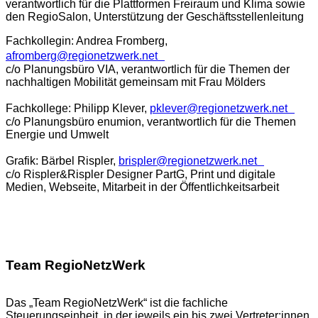
verantwortlich für die Plattformen Freiraum und Klima sowie
den RegioSalon, Unterstützung der Geschäftsstellenleitung
Fachkollegin: Andrea Fromberg,
afromberg@regionetzwerk.net
c/o Planungsbüro VIA, verantwortlich für die Themen der
nachhaltigen Mobilität gemeinsam mit Frau Mölders
Fachkollege: Philipp Klever,
pklever@regionetzwerk.net
c/o Planungsbüro enumion, verantwortlich für die Themen
Energie und Umwelt
Grafik: Bärbel Rispler,
brispler@regionetzwerk.net
c/o Rispler&Rispler Designer PartG, Print und digitale
Medien, Webseite, Mitarbeit in der Öffentlichkeitsarbeit
Team RegioNetzWerk
Das „Team RegioNetzWerk“ ist die fachliche
Steuerungseinheit, in der jeweils ein bis zwei Vertreter:innen