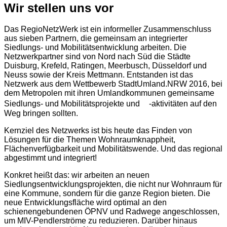
Wir stellen uns vor
Das RegioNetzWerk ist ein informeller Zusammenschluss
aus sieben Partnern, die gemeinsam an integrierter
Siedlungs- und Mobilitätsentwicklung arbeiten. Die
Netzwerkpartner sind von Nord nach Süd die Städte
Duisburg, Krefeld, Ratingen, Meerbusch, Düsseldorf und
Neuss sowie der Kreis Mettmann. Entstanden ist das
Netzwerk aus dem Wettbewerb StadtUmland.NRW 2016, bei
dem Metropolen mit ihren Umlandkommunen gemeinsame
Siedlungs- und Mobilitätsprojekte und -aktivitäten auf den
Weg bringen sollten.
Kernziel des Netzwerks ist bis heute das Finden von
Lösungen für die Themen Wohnraumknappheit,
Flächenverfügbarkeit und Mobilitätswende. Und das regional
abgestimmt und integriert!
Konkret heißt das: wir arbeiten an neuen
Siedlungsentwicklungsprojekten, die nicht nur Wohnraum für
eine Kommune, sondern für die ganze Region bieten. Die
neue Entwicklungsfläche wird optimal an den
schienengebundenen ÖPNV und Radwege angeschlossen,
um MIV-Pendlerströme zu reduzieren. Darüber hinaus