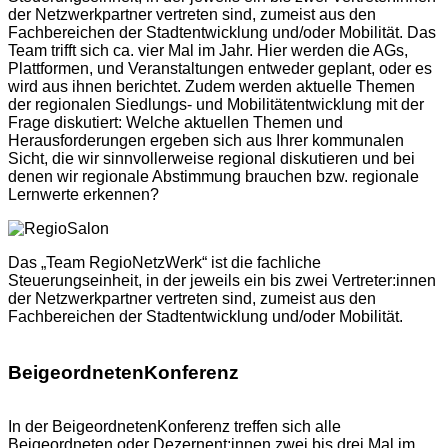
der Netzwerkpartner vertreten sind, zumeist aus den
Fachbereichen der Stadtentwicklung und/oder Mobilität. Das
Team trifft sich ca. vier Mal im Jahr. Hier werden die AGs,
Plattformen, und Veranstaltungen entweder geplant, oder es
wird aus ihnen berichtet. Zudem werden aktuelle Themen
der regionalen Siedlungs- und Mobilitätentwicklung mit der
Frage diskutiert: Welche aktuellen Themen und
Herausforderungen ergeben sich aus Ihrer kommunalen
Sicht, die wir sinnvollerweise regional diskutieren und bei
denen wir regionale Abstimmung brauchen bzw. regionale
Lernwerte erkennen?
Das „Team RegioNetzWerk“ ist die fachliche
Steuerungseinheit, in der jeweils ein bis zwei Vertreter:innen
der Netzwerkpartner vertreten sind, zumeist aus den
Fachbereichen der Stadtentwicklung und/oder Mobilität.
BeigeordnetenKonferenz
In der BeigeordnetenKonferenz treffen sich alle
Beigeordneten oder Dezernent:innen zwei bis drei Mal im