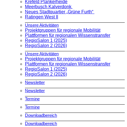
Krefeld Plankerheide
Meerbusch Kalverdonk
Neues Stadtquartier „Grüne Furth“
Ratingen West II
Unsere Aktivitäten
Projektgruppen für regionale Mobilität
Plattformen für regionalen Wissenstransfer
RegioSalon 1 (2025)
RegioSalon 2 (2026)
Unsere Aktivitäten
Projektgruppen für regionale Mobilität
Plattformen für regionalen Wissenstransfer
RegioSalon 1 (2025)
RegioSalon 2 (2026)
Newsletter
Newsletter
Termine
Termine
Downloadbereich
Downloadbereich